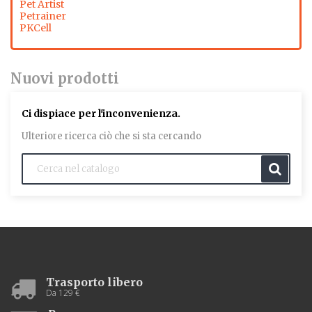
Pet Artist
Petrainer
PKCell
Nuovi prodotti
Ci dispiace per l'inconvenienza.
Ulteriore ricerca ciò che si sta cercando
Trasporto libero
Da 129 €